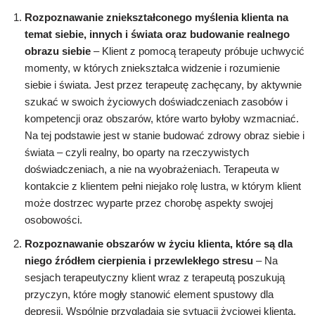
Rozpoznawanie zniekształconego myślenia klienta na
temat siebie, innych i świata oraz budowanie realnego
obrazu siebie
– Klient z pomocą terapeuty próbuje uchwycić
momenty, w których zniekształca widzenie i rozumienie
siebie i świata. Jest przez terapeutę zachęcany, by aktywnie
szukać w swoich życiowych doświadczeniach zasobów i
kompetencji oraz obszarów, które warto byłoby wzmacniać.
Na tej podstawie jest w stanie budować zdrowy obraz siebie i
świata – czyli realny, bo oparty na rzeczywistych
doświadczeniach, a nie na wyobrażeniach. Terapeuta w
kontakcie z klientem pełni niejako rolę lustra, w którym klient
może dostrzec wyparte przez chorobę aspekty swojej
osobowości.
Rozpoznawanie obszarów w życiu klienta, które są dla
niego źródłem cierpienia i przewlekłego stresu
– Na
sesjach terapeutyczny klient wraz z terapeutą poszukują
przyczyn, które mogły stanowić element spustowy dla
depresji. Wspólnie przyglądają się sytuacji życiowej klienta,