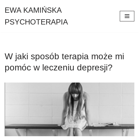
EWA KAMIŃSKA
Przejdź
PSYCHOTERAPIA
do
treści
W jaki sposób terapia może mi
pomóc w leczeniu depresji?