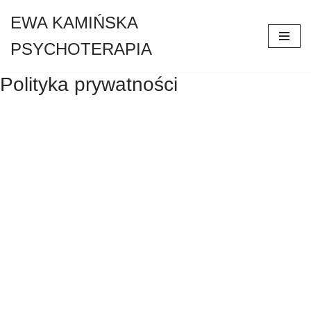
EWA KAMIŃSKA
Przejdź
PSYCHOTERAPIA
do
treści
Polityka prywatności