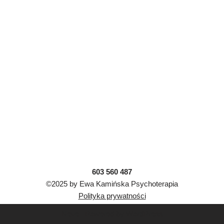
603 560 487
©2025 by Ewa Kamińska Psychoterapia
Polityka prywatności
Neve
| Powered by
WordPress